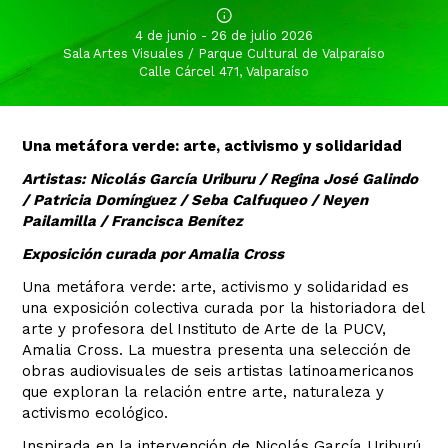
4 de junio - 26 de julio 2026
Sala Artes Visuales / Parque Cultural de Valparaíso
Calle Cárcel 471, Valparaíso
Una metáfora verde: arte, activismo y solidaridad
Artistas: Nicolás García Uriburu / Regina José Galindo
/ Patricia Domínguez / Seba Calfuqueo / Neyen
Pailamilla / Francisca Benítez
Exposición curada por Amalia Cross
Una metáfora verde: arte, activismo y solidaridad es
una exposición colectiva curada por la historiadora del
arte y profesora del Instituto de Arte de la PUCV,
Amalia Cross. La muestra presenta una selección de
obras audiovisuales de seis artistas latinoamericanos
que exploran la relación entre arte, naturaleza y
activismo ecológico.
Inspirada en la intervención de Nicolás García Uriburú