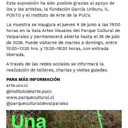
Esta exposición ha sido posible gracias al apoyo de
los y las artistas, la Fundación García Uriburu, IL
POSTO y el Instituto de Arte de la PUCV.
La muestra se inaugura el jueves 4 de junio a las 19:00
horas en la Sala Artes Visuales del Parque Cultural de
Valparaíso y permanecerá abierta hasta el 26 de julio
de 2026. Puede visitarse de martes a domingo, entre
10:00–13:30 hrs. y 15:30–18:30 horas, con entrada
liberada.
A través de las redes sociales se informará la
realización de talleres, charlas y visitas guiadas.
PARA MÁS INFORMACIÓN
arte.ucv.cl
@institutodearte.pucv
www.parquecultural.cl
@parqueculturaldevalparaiso