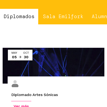
Diplomados
Sala Emilfork
Alum
MAY
OCT
05
30
Diplomado Artes Sónicas
Ver más