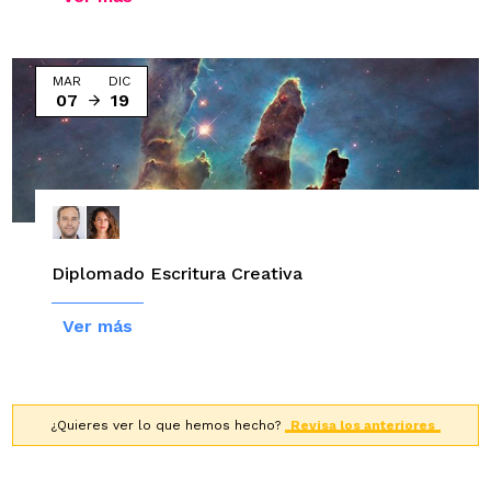
MAR
DIC
07
19
Diplomado Escritura Creativa
Ver más
¿Quieres ver lo que hemos hecho?
Revisa los anteriores