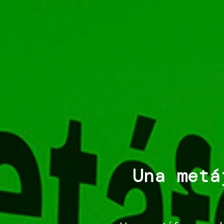
Una metá