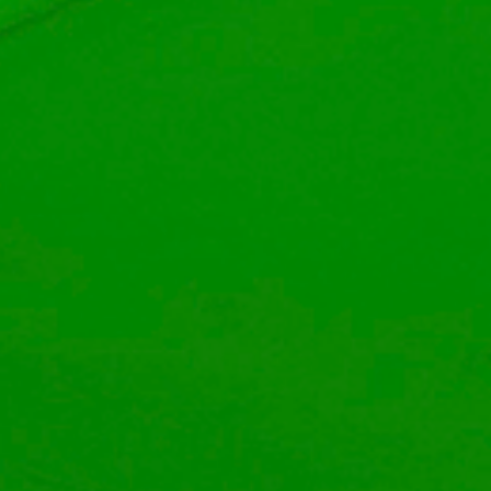
MAY
14