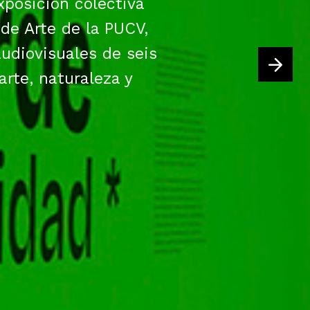
xposición colectiva
 de Arte de la PUCV,
udiovisuales de seis
arte, naturaleza y