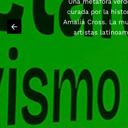
Una metáfora verde
curada por la histo
Amalia Cross. La mu
artistas latinoam