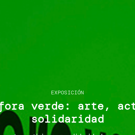
EXPOSICIÓN
fora verde: arte, ac
solidaridad