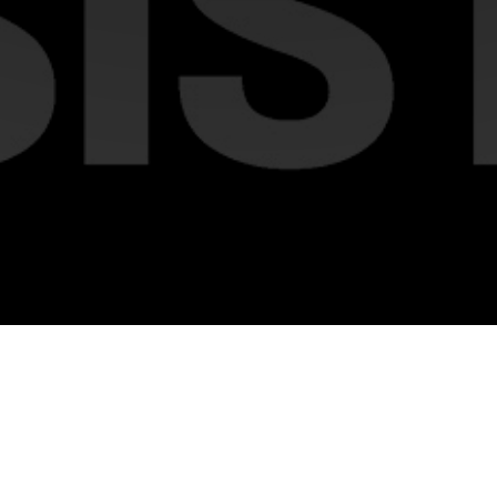
Este ciclo propone pensar la imagen contemporá
estable, sino como un proceso en constante trans
reunidas la abordan desde su capacidad de persis
se reconfigura a través de la memoria, la materia, 
tecnología.