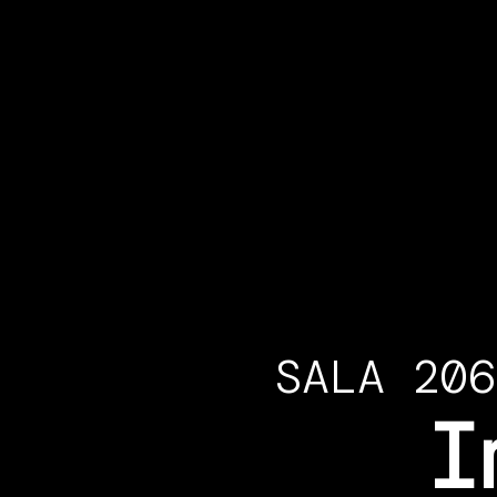
SALA 206
I