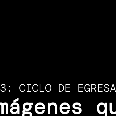
3: CICLO DE EGRES
mágenes q