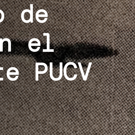
o de
n el
te PUCV