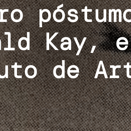
ro póstum
ald Kay, e
uto de Ar