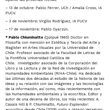
– 13 de octubre: Pablo Ferrer, UCh / Amalia Cross, IA
PUCV.
– 3 de noviembre: Virgilio Rodríguez, IA PUCV
– 17 de noviembre: Pablo Oyarzún.
* Pablo Chiuminatto
(Quilpué 1965) Doctor en
Filosofía con mención en Estética y Teoría del Arte y
Magíster en Artes Visuales por la Universidad de
Chile. Profesor asociado de la Facultad de Letras de
la Pontificia Universidad Católica de
Chile. Investigador asociado de la Corporación del
Libro y la Lectura y de la Red de Investigación en
Humanidades Ambientales (RIHA-Chile). Ha dedicado
las últimas dos décadas al estudio de la historia de las
ideas y su relación con las imágenes y las tecnologías
de la información, así como, más recientemente con
las humanidades ambientales y la ecocrítica. Editor y
autor de una decena de libros, los más recientes: A.
Casals Hill & P. Chiuminatto,
Futuro Esplendor:
ecocrítica desde Chile
(2019); junto a Ignacio Veraguas: