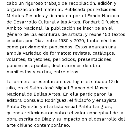
cabo un riguroso trabajo de recopilación, edición y
organización del material. Publicada por Ediciones
Metales Pesados y financiada por el Fondo Nacional
de Desarrollo Cultural y las Artes, Fondart Difusión,
Ámbito Nacional, la publicación se inscribe en el
género de las escrituras de artista, y reúne 150 textos
escritos por Díaz entre 1980 y 2020, tanto inéditos
como previamente publicados. Estos abarcan una
amplia variedad de formatos: revistas, catálogos,
volantes, tarjetones, periódicos, presentaciones,
ponencias, apuntes, declaraciones de obra,
manifiestos y cartas, entre otros.
La primera presentación tuvo lugar el sábado 12 de
julio, en el Salón José Miguel Blanco del Museo
Nacional de Bellas Artes. En ella participaron la
editora Consuelo Rodríguez, el filósofo y ensayista
Pablo Oyarzún y el artista visual Pablo Langlois,
quienes reflexionaron sobre el valor conceptual de la
obra escrita de Díaz y su impacto en el desarrollo del
arte chileno contemporáneo.