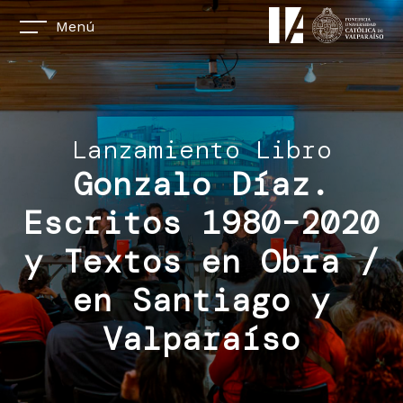
Menú
Lanzamiento Libro
Gonzalo Díaz.
Escritos 1980–2020
y Textos en Obra /
en Santiago y
Valparaíso