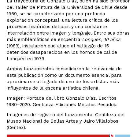
La trayectoria de Gonzalo Díaz, quien ha sido profesor
del Taller de Pintura de la Universidad de Chile desde
1969, se ha caracterizado por una profunda
exploración conceptual, una lectura crítica de los
procesos históricos del país y una constante
interrelación entre imagen y lenguaje. Entre sus obras
más emblemáticas se encuentra
Lonquén, 10 años
(1989), instalación que alude al hallazgo de 15
detenidos desaparecidos en los hornos de cal de
Lonquén en 1979.
Ambos lanzamientos consolidaron la relevancia de
esta publicación como un documento esencial para
aproximarse al legado de uno de los artistas más
influyentes de la escena artística chilena.
Imagen: Portada del libro Gonzalo Díaz. Escritos
1980–2020. Gentileza Ediciones Metales Pesados.
Imágenes de registro del lanzamiento: Gentileza del
Museo Nacional de Bellas Artes y Jairo Villalobos
(Centex).