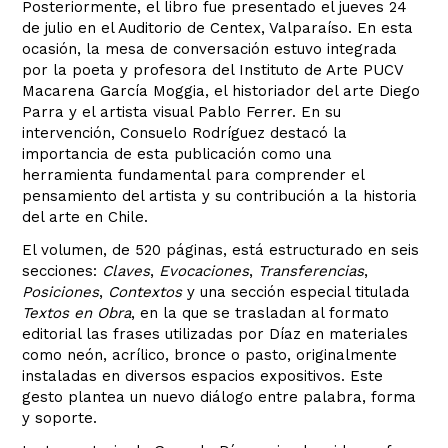
Posteriormente, el libro fue presentado el jueves 24
de julio en el Auditorio de Centex, Valparaíso. En esta
ocasión, la mesa de conversación estuvo integrada
por la poeta y profesora del Instituto de Arte PUCV
Macarena García Moggia, el historiador del arte Diego
Parra y el artista visual Pablo Ferrer. En su
intervención, Consuelo Rodríguez destacó la
importancia de esta publicación como una
herramienta fundamental para comprender el
pensamiento del artista y su contribución a la historia
del arte en Chile.
El volumen, de 520 páginas, está estructurado en seis
secciones:
Claves
,
Evocaciones
,
Transferencias
,
Posiciones
,
Contextos
y una sección especial titulada
Textos en Obra
, en la que se trasladan al formato
editorial las frases utilizadas por Díaz en materiales
como neón, acrílico, bronce o pasto, originalmente
instaladas en diversos espacios expositivos. Este
gesto plantea un nuevo diálogo entre palabra, forma
y soporte.