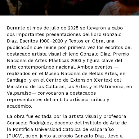
Durante el mes de julio de 2025 se llevaron a cabo
dos importantes presentaciones del libro Gonzalo
Díaz. Escritos 1980–2020 y Textos en Obra, una
publicación que reúne por primera vez los escritos del
destacado artista visual chileno Gonzalo Díaz, Premio
Nacional de Artes Plásticas 2003 y figura clave del
arte contemporáneo nacional. Ambos eventos —
realizados en el Museo Nacional de Bellas Artes, en
Santiago, y en el Centro de Extensión (Centex) del
Ministerio de las Culturas, las Artes y el Patrimonio, en
Valparaíso— convocaron a destacados
representantes del ámbito artístico, crítico y
académico.
La obra fue editada por la artista visual y profesora
Consuelo Rodríguez, docente del Instituto de Arte de
la Pontificia Universidad Católica de Valparaíso
(PUCV), quien, junto al propio Gonzalo Díaz, llevó a