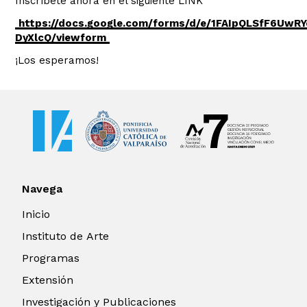
Inscríbete ahora en el siguiente LINK
https://docs.google.com/forms/d/e/1FAIpQLSfF6Uw
DyXlcQ/viewform
¡Los esperamos!
Navega
Inicio
Instituto de Arte
Programas
Extensión
Investigación y Publicaciones