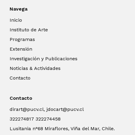
Navega
Inicio
Instituto de Arte
Programas
Extensión
Investigación y Publicaciones
Noticias & Actividades
Contacto
Contacto
dirart@pucv.cl, jdocart@pucv.cl
322274817 322274458
Lusitania n°68 Miraflores, Viña del Mar, Chile.