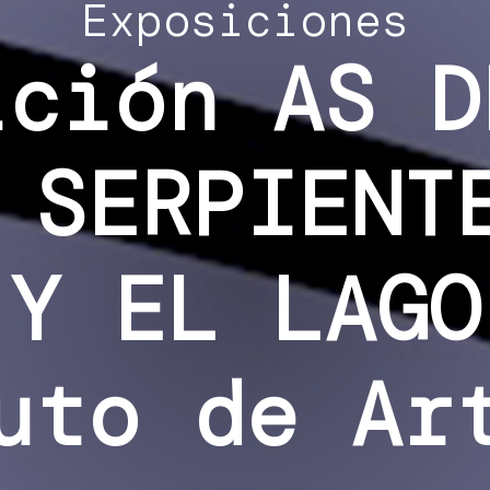
Exposiciones
ición AS D
 SERPIENT
 Y EL LAGO
uto de Ar