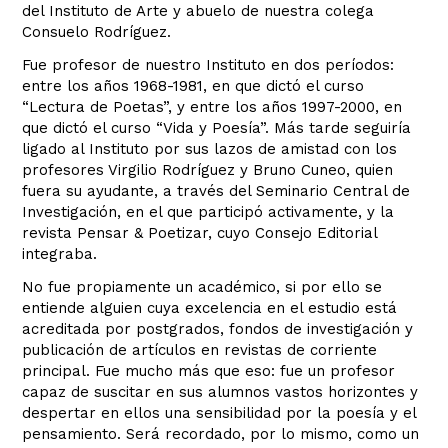
del Instituto de Arte y abuelo de nuestra colega
Consuelo Rodríguez.
Fue profesor de nuestro Instituto en dos períodos:
entre los años 1968-1981, en que dictó el curso
“Lectura de Poetas”, y entre los años 1997-2000, en
que dictó el curso “Vida y Poesía”. Más tarde seguiría
ligado al Instituto por sus lazos de amistad con los
profesores Virgilio Rodríguez y Bruno Cuneo, quien
fuera su ayudante, a través del Seminario Central de
Investigación, en el que participó activamente, y la
revista Pensar & Poetizar, cuyo Consejo Editorial
integraba.
No fue propiamente un académico, si por ello se
entiende alguien cuya excelencia en el estudio está
acreditada por postgrados, fondos de investigación y
publicación de artículos en revistas de corriente
principal. Fue mucho más que eso: fue un profesor
capaz de suscitar en sus alumnos vastos horizontes y
despertar en ellos una sensibilidad por la poesía y el
pensamiento. Será recordado, por lo mismo, como un