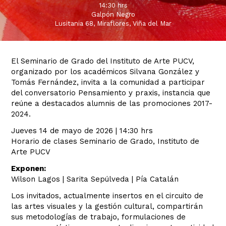
14:30 hrs
Galpón Negro
Lusitania 68, Miraflores, Viña del Mar
El Seminario de Grado del Instituto de Arte PUCV,
organizado por los académicos Silvana González y
Tomás Fernández, invita a la comunidad a participar
del conversatorio Pensamiento y praxis, instancia que
reúne a destacados alumnis de las promociones 2017-
2024.
Jueves 14 de mayo de 2026 | 14:30 hrs
Horario de clases Seminario de Grado, Instituto de
Arte PUCV
Exponen:
Wilson Lagos | Sarita Sepúlveda | Pía Catalán
Los invitados, actualmente insertos en el circuito de
las artes visuales y la gestión cultural, compartirán
sus metodologías de trabajo, formulaciones de