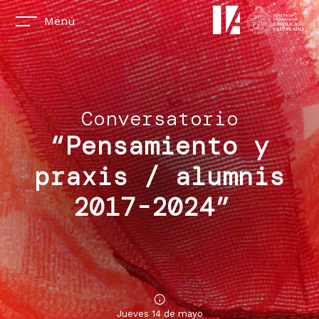
Menú
Conversatorio
“Pensamiento y
praxis / alumnis
2017-2024”
Jueves 14 de mayo