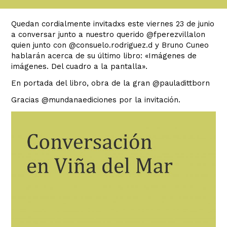
Quedan cordialmente invitadxs este viernes 23 de junio
a conversar junto a nuestro querido @fperezvillalon
quien junto con @consuelo.rodriguez.d y Bruno Cuneo
hablarán acerca de su último libro: «Imágenes de
imágenes. Del cuadro a la pantalla».
En portada del libro, obra de la gran @pauladittborn
Gracias @mundanaediciones por la invitación.