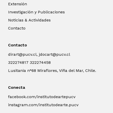
Extensión
Investigación y Publicaciones
Noticias & Actividades
Contacto
Contacto
dirart@pucv.cl, jdocart@pucv.cl
322274817 322274458
Lusitania n°68 Miraflores, Viña del Mar, Chile.
Conecta
facebook.com/institutodeartepucv
instagram.com/institutodearte.pucv