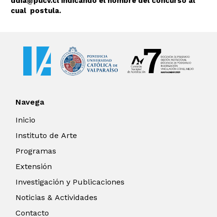
ddia@pucv.cl indicando el nombre del concurso al
cual postula.
Navega
Inicio
Instituto de Arte
Programas
Extensión
Investigación y Publicaciones
Noticias & Actividades
Contacto