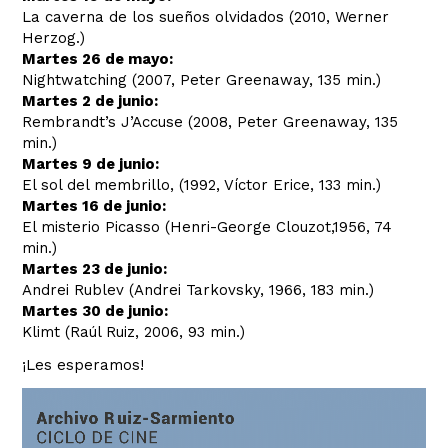
La caverna de los sueños olvidados (2010, Werner
Herzog.)
Martes 26 de mayo:
Nightwatching (2007, Peter Greenaway, 135 min.)
Martes 2 de junio:
Rembrandt’s J’Accuse (2008, Peter Greenaway, 135
min.)
Martes 9 de junio:
El sol del membrillo, (1992, Víctor Erice, 133 min.)
Martes 16 de junio:
El misterio Picasso (Henri-George Clouzot,1956, 74
min.)
Martes 23 de junio:
Andrei Rublev (Andrei Tarkovsky, 1966, 183 min.)
Martes 30 de junio:
Klimt (Raúl Ruiz, 2006, 93 min.)
¡Les esperamos!