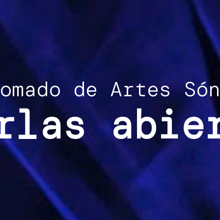
omado de Artes Só
rlas abie