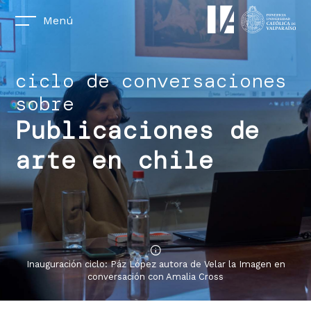
Menú
ciclo de conversaciones
sobre
Publicaciones de
arte en chile
Inauguración ciclo: Páz López autora de Velar la Imagen en
conversación con Amalia Cross