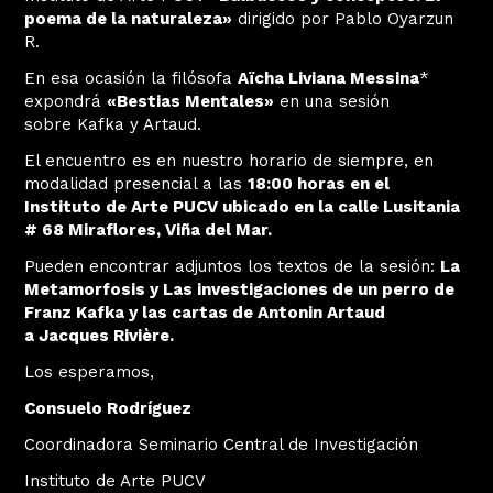
poema de la naturaleza»
dirigido por Pablo Oyarzun
R.
En esa ocasión la filósofa
Aïcha Liviana Messina
*
expondrá
«Bestias Mentales»
en una sesión
sobre Kafka y Artaud.
El encuentro es en nuestro horario de siempre, en
modalidad presencial a las
18:00 horas en el
Instituto de Arte PUCV ubicado en la calle Lusitania
# 68 Miraflores, Viña del Mar.
Pueden encontrar adjuntos los textos de la sesión:
La
Metamorfosis y Las investigaciones de un perro de
Franz Kafka y las cartas de Antonin Artaud
a Jacques Rivière.
Los esperamos,
Consuelo Rodríguez
Coordinadora Seminario Central de Investigación
Instituto de Arte PUCV