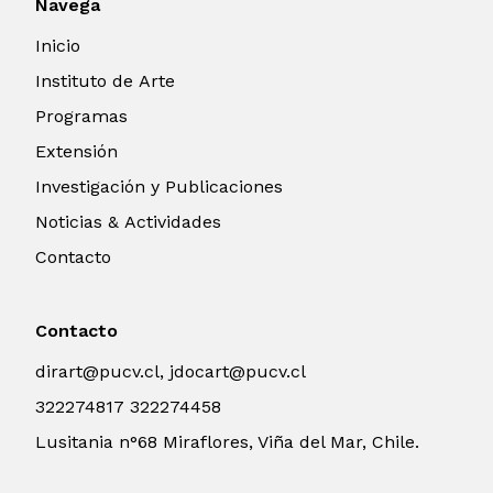
Navega
Inicio
Instituto de Arte
Programas
Extensión
Investigación y Publicaciones
Noticias & Actividades
Contacto
Contacto
dirart@pucv.cl, jdocart@pucv.cl
322274817 322274458
Lusitania n°68 Miraflores, Viña del Mar, Chile.