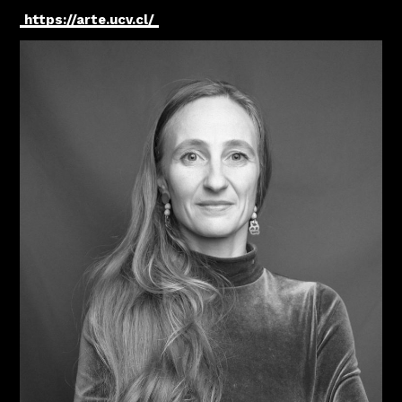
https://arte.ucv.cl/