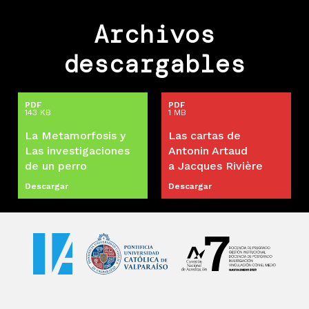
Archivos
descargables
PDF
PDF
143 KB
1 MB
La Metamorfosis y
Las cartas de
Las investigaciones
Antonin Artaud
de un perro
a Jacques Rivière
Descargar
Descargar