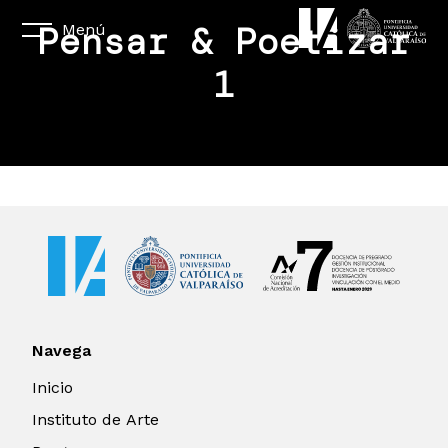
Pensar & Poetizar
Menú
1
Navega
Inicio
Instituto de Arte