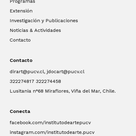
Programas
Extensión
Investigación y Publicaciones
Noticias & Actividades
Contacto
Contacto
dirart@pucv.cl, jdocart@pucv.cl
322274817 322274458
Lusitania n°68 Miraflores, Viña del Mar, Chile.
Conecta
facebook.com/institutodeartepucv
instagram.com/institutodearte.pucv