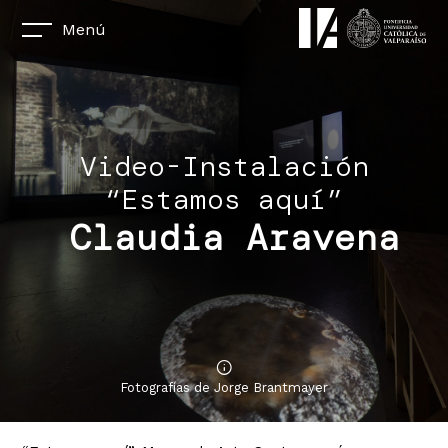
Menú
Video-Instalación
“Estamos aquí”
Claudia Aravena
Fotografías de Jorge Brantmayer