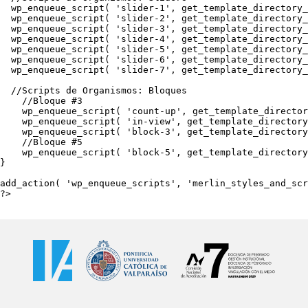
  wp_enqueue_script( 'slider-1', get_template_directory_
  wp_enqueue_script( 'slider-2', get_template_directory_
  wp_enqueue_script( 'slider-3', get_template_directory_
  wp_enqueue_script( 'slider-4', get_template_directory_
  wp_enqueue_script( 'slider-5', get_template_directory_
  wp_enqueue_script( 'slider-6', get_template_directory_
  wp_enqueue_script( 'slider-7', get_template_directory_
  //Scripts de Organismos: Bloques

    //Bloque #3

    wp_enqueue_script( 'count-up', get_template_director
    wp_enqueue_script( 'in-view', get_template_directory
    wp_enqueue_script( 'block-3', get_template_directory
    //Bloque #5

    wp_enqueue_script( 'block-5', get_template_directory
}

add_action( 'wp_enqueue_scripts', 'merlin_styles_and_scr
?>
