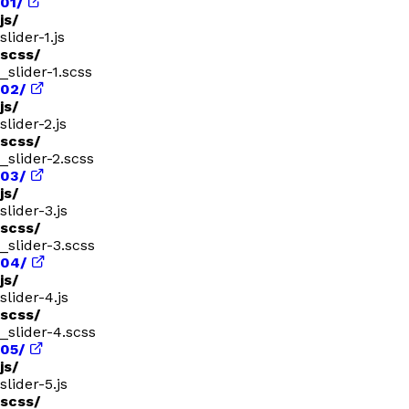
01/
js/
slider-1.js
scss/
_slider-1.scss
02/
js/
slider-2.js
scss/
_slider-2.scss
03/
js/
slider-3.js
scss/
_slider-3.scss
04/
js/
slider-4.js
scss/
_slider-4.scss
05/
js/
slider-5.js
scss/