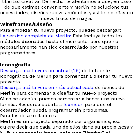
libertad creativa. De hecho, te alentamos a que, en caso
de que estimes conveniente y Merlín no solucione tus
necesidades, diseñes nuevos módulos y así le enseñas un
nuevo truco de magia.
Wireframes/Diseño
Para empezar tu nuevo proyecto, puedes descargar:
La versión completa de Merlín:
Esta incluye todos los
módulos diseñados hasta el momento, pero que no
necesariamente han sido desarrollado por nuestros
programadores.
Iconografía
Descarga acá la versión actual (1.5)
de la fuente
iconográfica de Merlín para comenzar a diseñar tu nuevo
proyecto.
Descarga acá la versión más actualizada
de íconos de
Merlín para comenzar a diseñar tu nuevo proyecto.
Si no se adecúa, puedes comenzar a hacer una nueva
familia. Recuerda subirla a
Icomoon
para que el
desarrollador pueda programar sin problemas.
Para los desarrolladores
Merlín es un proyecto separado por organismos, eso
quiere decir que cada uno de ellos tiene su propio .scss y
js. Es
sumamente importante que "limpies" el