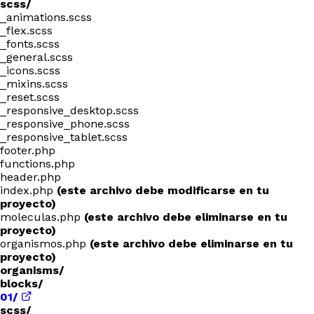
scss/
_animations.scss
_flex.scss
_fonts.scss
_general.scss
_icons.scss
_mixins.scss
_reset.scss
_responsive_desktop.scss
_responsive_phone.scss
_responsive_tablet.scss
footer.php
functions.php
header.php
index.php
(este archivo debe modificarse en tu
proyecto)
moleculas.php
(este archivo debe eliminarse en tu
proyecto)
organismos.php
(este archivo debe eliminarse en tu
proyecto)
organisms/
blocks/
01/
scss/