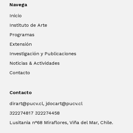
Navega
Inicio
Instituto de Arte
Programas
Extensión
Investigación y Publicaciones
Noticias & Actividades
Contacto
Contacto
dirart@pucv.cl, jdocart@pucv.cl
322274817 322274458
Lusitania n°68 Miraflores, Viña del Mar, Chile.