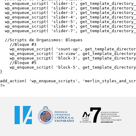
  wp_enqueue_script( 'slider-1', get_template_directory_
  wp_enqueue_script( 'slider-2', get_template_directory_
  wp_enqueue_script( 'slider-3', get_template_directory_
  wp_enqueue_script( 'slider-4', get_template_directory_
  wp_enqueue_script( 'slider-5', get_template_directory_
  wp_enqueue_script( 'slider-6', get_template_directory_
  wp_enqueue_script( 'slider-7', get_template_directory_
  //Scripts de Organismos: Bloques

    //Bloque #3

    wp_enqueue_script( 'count-up', get_template_director
    wp_enqueue_script( 'in-view', get_template_directory
    wp_enqueue_script( 'block-3', get_template_directory
    //Bloque #5

    wp_enqueue_script( 'block-5', get_template_directory
}

add_action( 'wp_enqueue_scripts', 'merlin_styles_and_scr
?>
