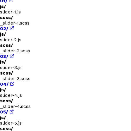
01/
js/
slider-1.js
scss/
_slider-1.scss
02/
js/
slider-2.js
scss/
_slider-2.scss
03/
js/
slider-3.js
scss/
_slider-3.scss
04/
js/
slider-4.js
scss/
_slider-4.scss
05/
js/
slider-5.js
scss/