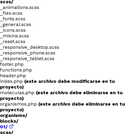
scss/
_animations.scss
_flex.scss
_fonts.scss
_general.scss
_icons.scss
_mixins.scss
_reset.scss
_responsive_desktop.scss
_responsive_phone.scss
_responsive_tablet.scss
footer.php
functions.php
header.php
index.php
(este archivo debe modificarse en tu
proyecto)
moleculas.php
(este archivo debe eliminarse en tu
proyecto)
organismos.php
(este archivo debe eliminarse en tu
proyecto)
organisms/
blocks/
01/
scss/