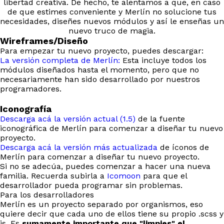
libertad creativa. De hecho, te alentamos a que, en caso
de que estimes conveniente y Merlín no solucione tus
necesidades, diseñes nuevos módulos y así le enseñas un
nuevo truco de magia.
Wireframes/Diseño
Para empezar tu nuevo proyecto, puedes descargar:
La versión completa de Merlín:
Esta incluye todos los
módulos diseñados hasta el momento, pero que no
necesariamente han sido desarrollado por nuestros
programadores.
Iconografía
Descarga acá la versión actual (1.5)
de la fuente
iconográfica de Merlín para comenzar a diseñar tu nuevo
proyecto.
Descarga acá la versión más actualizada
de íconos de
Merlín para comenzar a diseñar tu nuevo proyecto.
Si no se adecúa, puedes comenzar a hacer una nueva
familia. Recuerda subirla a
Icomoon
para que el
desarrollador pueda programar sin problemas.
Para los desarrolladores
Merlín es un proyecto separado por organismos, eso
quiere decir que cada uno de ellos tiene su propio .scss y
js. Es
sumamente importante que "limpies" el