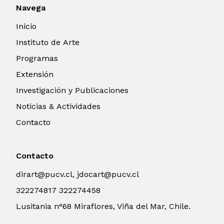
Navega
Inicio
Instituto de Arte
Programas
Extensión
Investigación y Publicaciones
Noticias & Actividades
Contacto
Contacto
dirart@pucv.cl, jdocart@pucv.cl
322274817 322274458
Lusitania n°68 Miraflores, Viña del Mar, Chile.