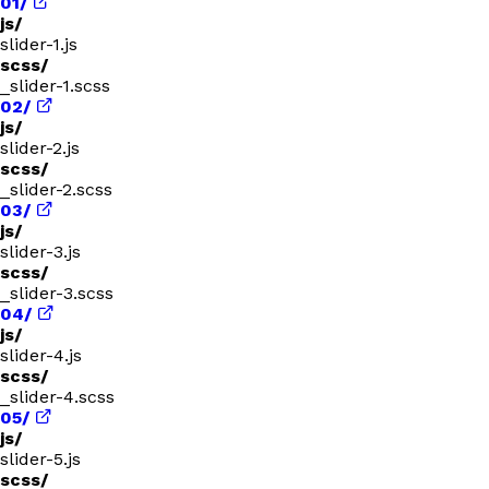
01/
js/
slider-1.js
scss/
_slider-1.scss
02/
js/
slider-2.js
scss/
_slider-2.scss
03/
js/
slider-3.js
scss/
_slider-3.scss
04/
js/
slider-4.js
scss/
_slider-4.scss
05/
js/
slider-5.js
scss/