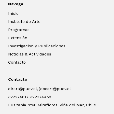
Navega
Inicio
Instituto de Arte
Programas
Extensión
Investigación y Publicaciones
Noticias & Actividades
Contacto
Contacto
dirart@pucv.cl, jdocart@pucv.cl
322274817 322274458
Lusitania n°68 Miraflores, Viña del Mar, Chile.