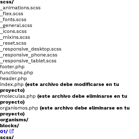
scss/
_animations.scss
_flex.scss
_fonts.scss
_general.scss
_icons.scss
_mixins.scss
_reset.scss
_responsive_desktop.scss
_responsive_phone.scss
_responsive_tablet.scss
footer.php
functions.php
header.php
index.php
(este archivo debe modificarse en tu
proyecto)
moleculas.php
(este archivo debe eliminarse en tu
proyecto)
organismos.php
(este archivo debe eliminarse en tu
proyecto)
organisms/
blocks/
01/
scss/