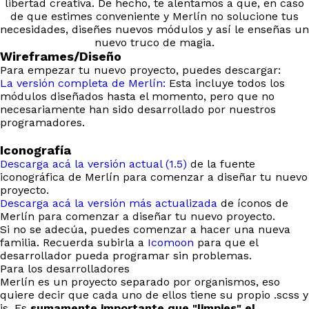
libertad creativa. De hecho, te alentamos a que, en caso
de que estimes conveniente y Merlín no solucione tus
necesidades, diseñes nuevos módulos y así le enseñas un
nuevo truco de magia.
Wireframes/Diseño
Para empezar tu nuevo proyecto, puedes descargar:
La versión completa de Merlín:
Esta incluye todos los
módulos diseñados hasta el momento, pero que no
necesariamente han sido desarrollado por nuestros
programadores.
Iconografía
Descarga acá la versión actual (1.5)
de la fuente
iconográfica de Merlín para comenzar a diseñar tu nuevo
proyecto.
Descarga acá la versión más actualizada
de íconos de
Merlín para comenzar a diseñar tu nuevo proyecto.
Si no se adecúa, puedes comenzar a hacer una nueva
familia. Recuerda subirla a
Icomoon
para que el
desarrollador pueda programar sin problemas.
Para los desarrolladores
Merlín es un proyecto separado por organismos, eso
quiere decir que cada uno de ellos tiene su propio .scss y
js. Es
sumamente importante que "limpies" el