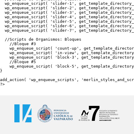
  wp_enqueue_script( 'slider-1', get_template_directory_
  wp_enqueue_script( 'slider-2', get_template_directory_
  wp_enqueue_script( 'slider-3', get_template_directory_
  wp_enqueue_script( 'slider-4', get_template_directory_
  wp_enqueue_script( 'slider-5', get_template_directory_
  wp_enqueue_script( 'slider-6', get_template_directory_
  wp_enqueue_script( 'slider-7', get_template_directory_
  //Scripts de Organismos: Bloques

    //Bloque #3

    wp_enqueue_script( 'count-up', get_template_director
    wp_enqueue_script( 'in-view', get_template_directory
    wp_enqueue_script( 'block-3', get_template_directory
    //Bloque #5

    wp_enqueue_script( 'block-5', get_template_directory
}

add_action( 'wp_enqueue_scripts', 'merlin_styles_and_scr
?>
