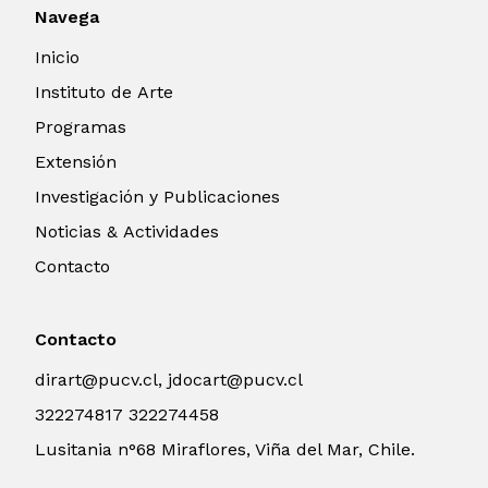
Navega
Inicio
Instituto de Arte
Programas
Extensión
Investigación y Publicaciones
Noticias & Actividades
Contacto
Contacto
dirart@pucv.cl, jdocart@pucv.cl
322274817 322274458
Lusitania n°68 Miraflores, Viña del Mar, Chile.