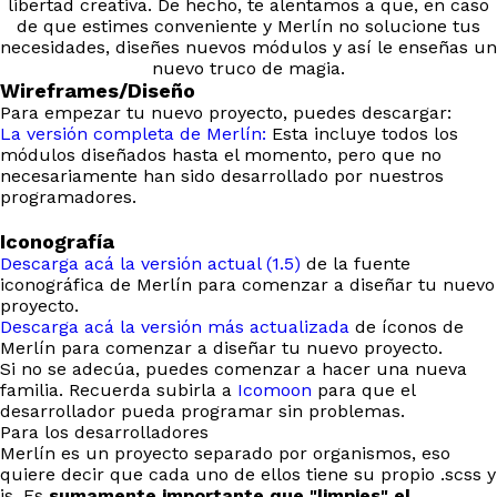
libertad creativa. De hecho, te alentamos a que, en caso
de que estimes conveniente y Merlín no solucione tus
necesidades, diseñes nuevos módulos y así le enseñas un
nuevo truco de magia.
Wireframes/Diseño
Para empezar tu nuevo proyecto, puedes descargar:
La versión completa de Merlín:
Esta incluye todos los
módulos diseñados hasta el momento, pero que no
necesariamente han sido desarrollado por nuestros
programadores.
Iconografía
Descarga acá la versión actual (1.5)
de la fuente
iconográfica de Merlín para comenzar a diseñar tu nuevo
proyecto.
Descarga acá la versión más actualizada
de íconos de
Merlín para comenzar a diseñar tu nuevo proyecto.
Si no se adecúa, puedes comenzar a hacer una nueva
familia. Recuerda subirla a
Icomoon
para que el
desarrollador pueda programar sin problemas.
Para los desarrolladores
Merlín es un proyecto separado por organismos, eso
quiere decir que cada uno de ellos tiene su propio .scss y
js. Es
sumamente importante que "limpies" el