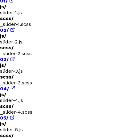
01/
js/
slider-1.js
scss/
_slider-1.scss
02/
js/
slider-2.js
scss/
_slider-2.scss
03/
js/
slider-3.js
scss/
_slider-3.scss
04/
js/
slider-4.js
scss/
_slider-4.scss
05/
js/
slider-5.js
scss/