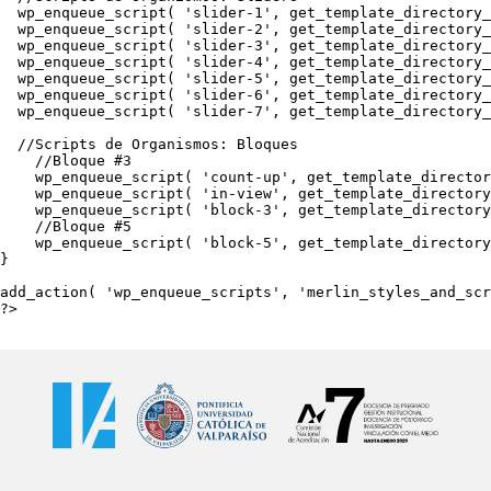
  wp_enqueue_script( 'slider-1', get_template_directory_
  wp_enqueue_script( 'slider-2', get_template_directory_
  wp_enqueue_script( 'slider-3', get_template_directory_
  wp_enqueue_script( 'slider-4', get_template_directory_
  wp_enqueue_script( 'slider-5', get_template_directory_
  wp_enqueue_script( 'slider-6', get_template_directory_
  wp_enqueue_script( 'slider-7', get_template_directory_
  //Scripts de Organismos: Bloques

    //Bloque #3

    wp_enqueue_script( 'count-up', get_template_director
    wp_enqueue_script( 'in-view', get_template_directory
    wp_enqueue_script( 'block-3', get_template_directory
    //Bloque #5

    wp_enqueue_script( 'block-5', get_template_directory
}

add_action( 'wp_enqueue_scripts', 'merlin_styles_and_scr
?>
