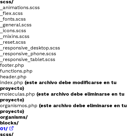
scss/
_animations.scss
_flex.scss
_fonts.scss
_general.scss
_icons.scss
_mixins.scss
_reset.scss
_responsive_desktop.scss
_responsive_phone.scss
_responsive_tablet.scss
footer.php
functions.php
header.php
index.php
(este archivo debe modificarse en tu
proyecto)
moleculas.php
(este archivo debe eliminarse en tu
proyecto)
organismos.php
(este archivo debe eliminarse en tu
proyecto)
organisms/
blocks/
01/
scss/