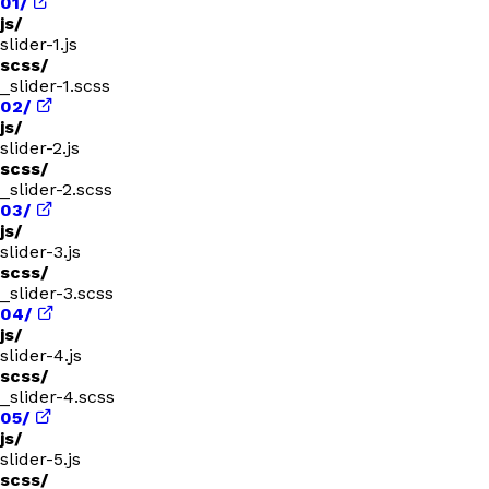
01/
js/
slider-1.js
scss/
_slider-1.scss
02/
js/
slider-2.js
scss/
_slider-2.scss
03/
js/
slider-3.js
scss/
_slider-3.scss
04/
js/
slider-4.js
scss/
_slider-4.scss
05/
js/
slider-5.js
scss/