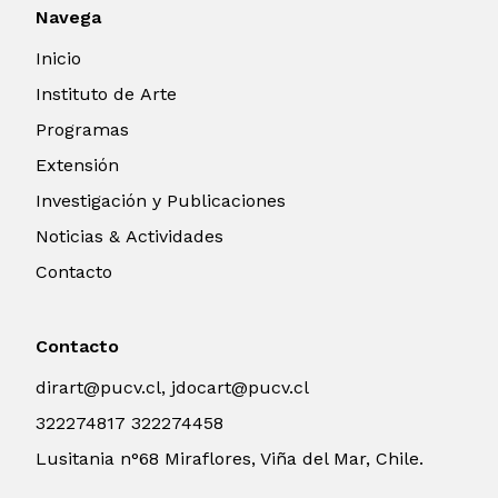
Navega
Inicio
Instituto de Arte
Programas
Extensión
Investigación y Publicaciones
Noticias & Actividades
Contacto
Contacto
dirart@pucv.cl, jdocart@pucv.cl
322274817 322274458
Lusitania n°68 Miraflores, Viña del Mar, Chile.