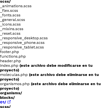
scss/
_animations.scss
_flex.scss
_fonts.scss
_general.scss
_icons.scss
_mixins.scss
_reset.scss
_responsive_desktop.scss
_responsive_phone.scss
_responsive_tablet.scss
footer.php
functions.php
header.php
index.php
(este archivo debe modificarse en tu
proyecto)
moleculas.php
(este archivo debe eliminarse en tu
proyecto)
organismos.php
(este archivo debe eliminarse en tu
proyecto)
organisms/
blocks/
01/
scss/