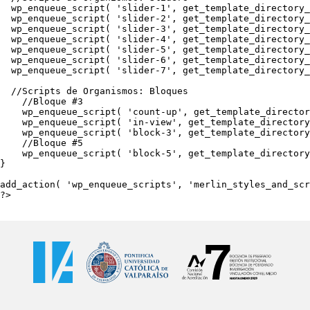
  wp_enqueue_script( 'slider-1', get_template_directory_
  wp_enqueue_script( 'slider-2', get_template_directory_
  wp_enqueue_script( 'slider-3', get_template_directory_
  wp_enqueue_script( 'slider-4', get_template_directory_
  wp_enqueue_script( 'slider-5', get_template_directory_
  wp_enqueue_script( 'slider-6', get_template_directory_
  wp_enqueue_script( 'slider-7', get_template_directory_
  //Scripts de Organismos: Bloques

    //Bloque #3

    wp_enqueue_script( 'count-up', get_template_director
    wp_enqueue_script( 'in-view', get_template_directory
    wp_enqueue_script( 'block-3', get_template_directory
    //Bloque #5

    wp_enqueue_script( 'block-5', get_template_directory
}

add_action( 'wp_enqueue_scripts', 'merlin_styles_and_scr
?>
