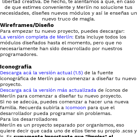
libertad creativa. De hecho, te alentamos a que, en caso
de que estimes conveniente y Merlín no solucione tus
necesidades, diseñes nuevos módulos y así le enseñas un
nuevo truco de magia.
Wireframes/Diseño
Para empezar tu nuevo proyecto, puedes descargar:
La versión completa de Merlín:
Esta incluye todos los
módulos diseñados hasta el momento, pero que no
necesariamente han sido desarrollado por nuestros
programadores.
Iconografía
Descarga acá la versión actual (1.5)
de la fuente
iconográfica de Merlín para comenzar a diseñar tu nuevo
proyecto.
Descarga acá la versión más actualizada
de íconos de
Merlín para comenzar a diseñar tu nuevo proyecto.
Si no se adecúa, puedes comenzar a hacer una nueva
familia. Recuerda subirla a
Icomoon
para que el
desarrollador pueda programar sin problemas.
Para los desarrolladores
Merlín es un proyecto separado por organismos, eso
quiere decir que cada uno de ellos tiene su propio .scss y
js. Es
sumamente importante que "limpies" el