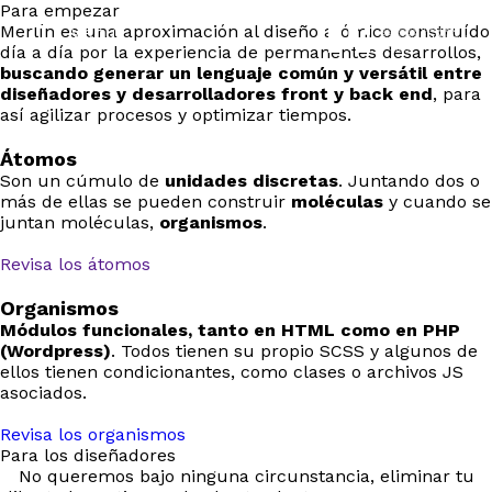
Para empezar
Merlín es una aproximación al diseño atómico construído
Menú
día a día por la experiencia de permanentes desarrollos,
buscando generar un lenguaje común y versátil entre
diseñadores y desarrolladores front y back end
, para
así agilizar procesos y optimizar tiempos.
Átomos
Son un cúmulo de
unidades discretas
. Juntando dos o
más de ellas se pueden construir
moléculas
y cuando se
juntan moléculas,
organismos
.
Revisa los átomos
Organismos
Módulos funcionales, tanto en HTML como en PHP
(Wordpress)
. Todos tienen su propio SCSS y algunos de
ellos tienen condicionantes, como clases o archivos JS
asociados.
Revisa los organismos
Para los diseñadores
No queremos bajo ninguna circunstancia, eliminar tu