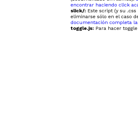
encontrar haciendo click a
slick/:
Este script (y su .css
eliminarse sólo en el caso d
documentación completa la
toggle.js:
Para hacer toggle 