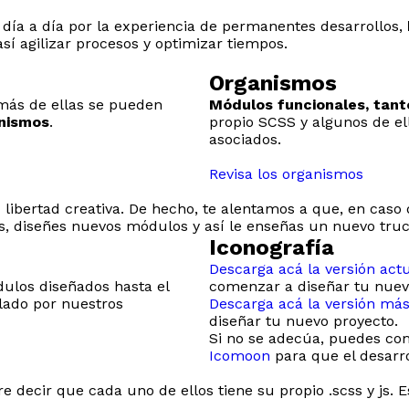
día a día por la experiencia de permanentes desarrollos,
así agilizar procesos y optimizar tiempos.
Organismos
más de ellas se pueden
Módulos funcionales, tan
nismos
.
propio SCSS y algunos de el
asociados.
Revisa los organismos
libertad creativa. De hecho, te alentamos a que, en caso
s, diseñes nuevos módulos y así le enseñas un nuevo truc
Iconografía
Descarga acá la versión actua
dulos diseñados hasta el
comenzar a diseñar tu nuev
lado por nuestros
Descarga acá la versión más
diseñar tu nuevo proyecto.
Si no se adecúa, puedes co
Icomoon
para que el desarr
 decir que cada uno de ellos tiene su propio .scss y js. 