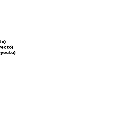
to)
yecto)
oyecto)