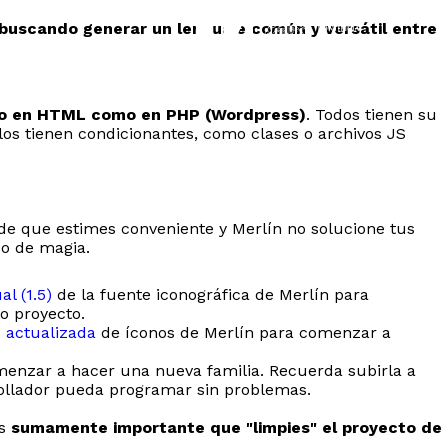
buscando generar un lenguaje común y versátil entre
to en HTML como en PHP (Wordpress)
. Todos tienen su
los tienen condicionantes, como clases o archivos JS
 de que estimes conveniente y Merlín no solucione tus
o de magia.
l (1.5)
de la fuente iconográfica de Merlín para
o proyecto.
 actualizada
de íconos de Merlín para comenzar a
menzar a hacer una nueva familia. Recuerda subirla a
ollador pueda programar sin problemas.
Es
sumamente importante que "limpies" el proyecto de