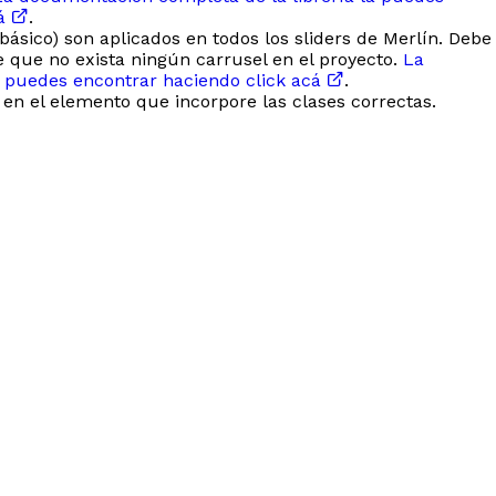
cá
.
 básico) son aplicados en todos los sliders de Merlín. Debe
e que no exista ningún carrusel en el proyecto.
La
 puedes encontrar haciendo click acá
.
en el elemento que incorpore las clases correctas.