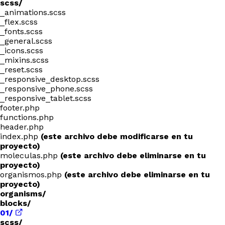
scss/
_animations.scss
_flex.scss
_fonts.scss
_general.scss
_icons.scss
_mixins.scss
_reset.scss
_responsive_desktop.scss
_responsive_phone.scss
_responsive_tablet.scss
footer.php
functions.php
header.php
index.php
(este archivo debe modificarse en tu
proyecto)
moleculas.php
(este archivo debe eliminarse en tu
proyecto)
organismos.php
(este archivo debe eliminarse en tu
proyecto)
organisms/
blocks/
01/
scss/