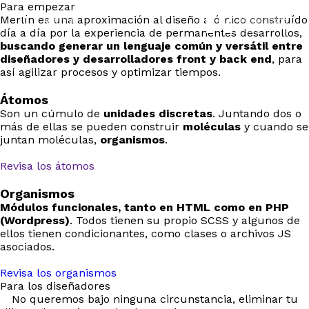
Para empezar
Merlín es una aproximación al diseño atómico construído
Menú
día a día por la experiencia de permanentes desarrollos,
buscando generar un lenguaje común y versátil entre
diseñadores y desarrolladores front y back end
, para
así agilizar procesos y optimizar tiempos.
Átomos
Son un cúmulo de
unidades discretas
. Juntando dos o
más de ellas se pueden construir
moléculas
y cuando se
juntan moléculas,
organismos
.
Revisa los átomos
Organismos
Módulos funcionales, tanto en HTML como en PHP
(Wordpress)
. Todos tienen su propio SCSS y algunos de
ellos tienen condicionantes, como clases o archivos JS
asociados.
Revisa los organismos
Para los diseñadores
No queremos bajo ninguna circunstancia, eliminar tu