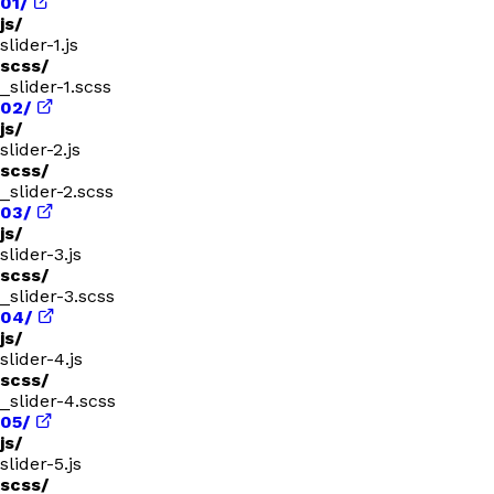
01/
js/
slider-1.js
scss/
_slider-1.scss
02/
js/
slider-2.js
scss/
_slider-2.scss
03/
js/
slider-3.js
scss/
_slider-3.scss
04/
js/
slider-4.js
scss/
_slider-4.scss
05/
js/
slider-5.js
scss/