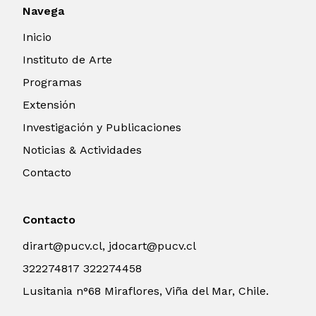
Navega
Inicio
Instituto de Arte
Programas
Extensión
Investigación y Publicaciones
Noticias & Actividades
Contacto
Contacto
dirart@pucv.cl, jdocart@pucv.cl
322274817 322274458
Lusitania n°68 Miraflores, Viña del Mar, Chile.