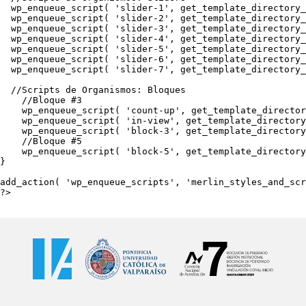
  wp_enqueue_script( 'slider-1', get_template_directory_
  wp_enqueue_script( 'slider-2', get_template_directory_
  wp_enqueue_script( 'slider-3', get_template_directory_
  wp_enqueue_script( 'slider-4', get_template_directory_
  wp_enqueue_script( 'slider-5', get_template_directory_
  wp_enqueue_script( 'slider-6', get_template_directory_
  wp_enqueue_script( 'slider-7', get_template_directory_
  //Scripts de Organismos: Bloques

    //Bloque #3

    wp_enqueue_script( 'count-up', get_template_director
    wp_enqueue_script( 'in-view', get_template_directory
    wp_enqueue_script( 'block-3', get_template_directory
    //Bloque #5

    wp_enqueue_script( 'block-5', get_template_directory
}

add_action( 'wp_enqueue_scripts', 'merlin_styles_and_scr
?>
