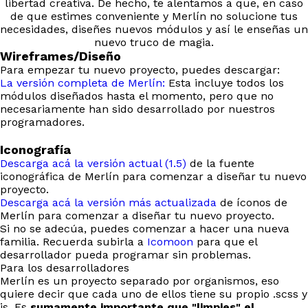
libertad creativa. De hecho, te alentamos a que, en caso
de que estimes conveniente y Merlín no solucione tus
necesidades, diseñes nuevos módulos y así le enseñas un
nuevo truco de magia.
Wireframes/Diseño
Para empezar tu nuevo proyecto, puedes descargar:
La versión completa de Merlín:
Esta incluye todos los
módulos diseñados hasta el momento, pero que no
necesariamente han sido desarrollado por nuestros
programadores.
Iconografía
Descarga acá la versión actual (1.5)
de la fuente
iconográfica de Merlín para comenzar a diseñar tu nuevo
proyecto.
Descarga acá la versión más actualizada
de íconos de
Merlín para comenzar a diseñar tu nuevo proyecto.
Si no se adecúa, puedes comenzar a hacer una nueva
familia. Recuerda subirla a
Icomoon
para que el
desarrollador pueda programar sin problemas.
Para los desarrolladores
Merlín es un proyecto separado por organismos, eso
quiere decir que cada uno de ellos tiene su propio .scss y
js. Es
sumamente importante que "limpies" el